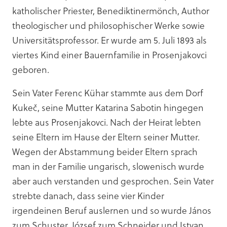
katholischer Priester, Benediktinermönch, Author
theologischer und philosophischer Werke sowie
Universitätsprofessor. Er wurde am 5. Juli 1893 als
viertes Kind einer Bauernfamilie in Prosenjakovci
geboren.
Sein Vater Ferenc Kühar stammte aus dem Dorf
Kukeč, seine Mutter Katarina Sabotin hingegen
lebte aus Prosenjakovci. Nach der Heirat lebten
seine Eltern im Hause der Eltern seiner Mutter.
Wegen der Abstammung beider Eltern sprach
man in der Familie ungarisch, slowenisch wurde
aber auch verstanden und gesprochen. Sein Vater
strebte danach, dass seine vier Kinder
irgendeinen Beruf auslernen und so wurde János
zum Schuster, József zum Schneider und Istvan