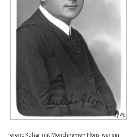
Ferenc Kühar, mit Mönchnamen Flóris, war ein