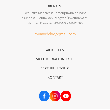
ÜBER UNS
Pomurska Madžarska samoupravna narodna
skupnost – Muravidéki Magyar Önkormányzati
Nemzeti Közösség (PMSNS - MMÖNK)
muravidekre@gmail.com
AKTUELLES
MULTIMEDIALE INHALTE
VIRTUELLE TOUR
KONTAKT