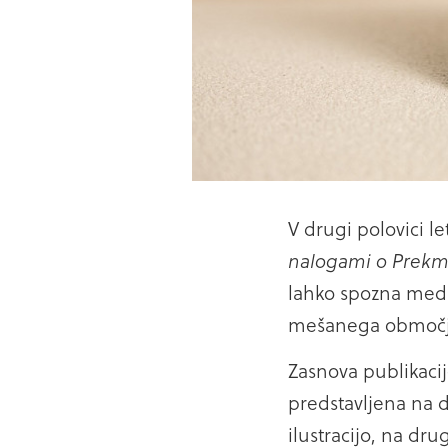
V drugi polovici le
nalogami o Prekm
lahko spozna medku
mešanega območj
Zasnova publikacij
predstavljena na d
ilustracijo, na dru