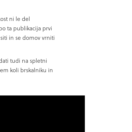
ost ni le del
bo ta publikacija prvi
siti in se domov vrniti
dati tudi na spletni
rem koli brskalniku in