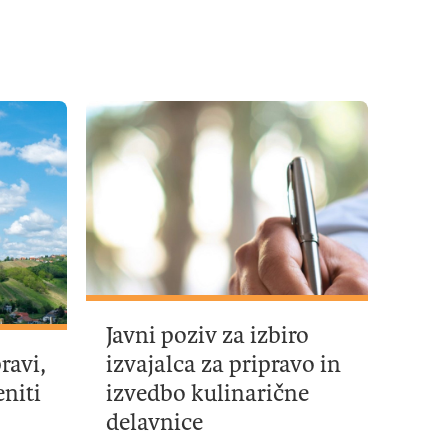
Javni poziv za izbiro
ravi,
izvajalca za pripravo in
niti
izvedbo kulinarične
delavnice