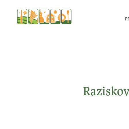
P
Raziskov