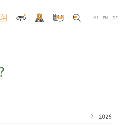
HU
EN
DE
?
2025
2026
2024