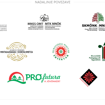
NADALJNJE POVEZAVE