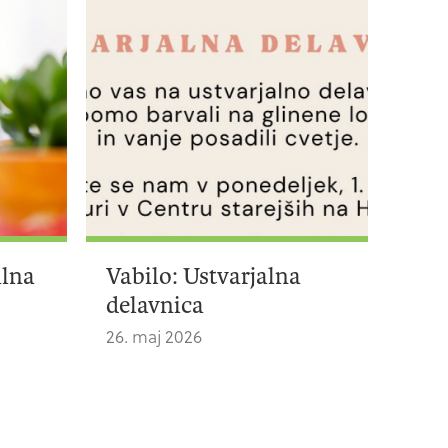
alna
Vabilo: Ustvarjalna
delavnica
26. maj 2026