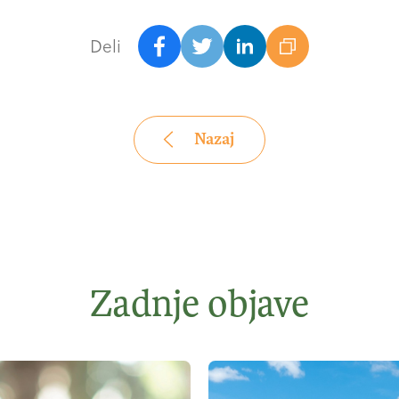
Deli
Nazaj
Zadnje objave