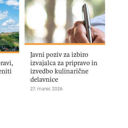
Javni poziv za izbiro
ravi,
izvajalca za pripravo in
niti
izvedbo kulinarične
delavnice
27. marec 2026