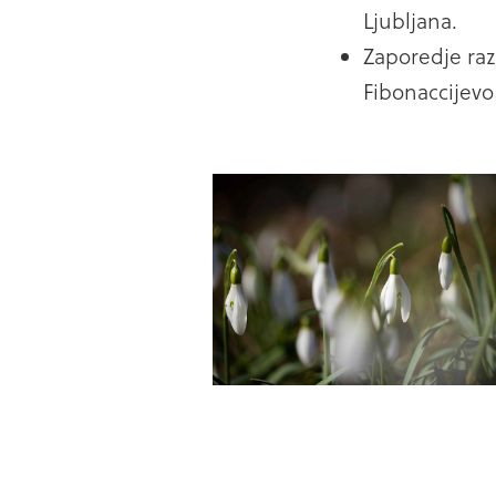
Ljubljana.
Zaporedje ra
Fibonaccijevo