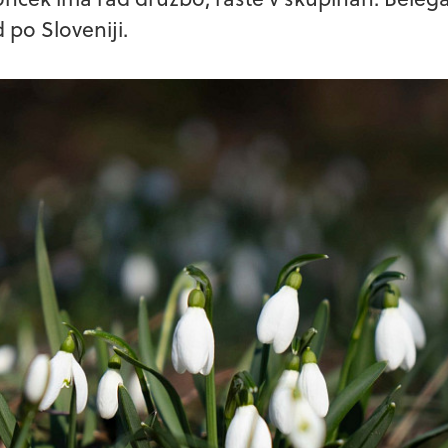
po Sloveniji.