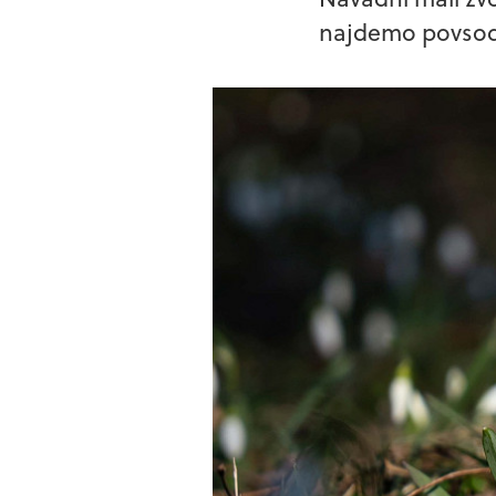
najdemo povsod 