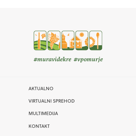
#muravidekre #vpomurje
AKTUALNO
VIRTUALNI SPREHOD
MULTIMEDIJA
KONTAKT