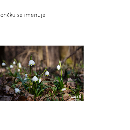
vončku se imenuje