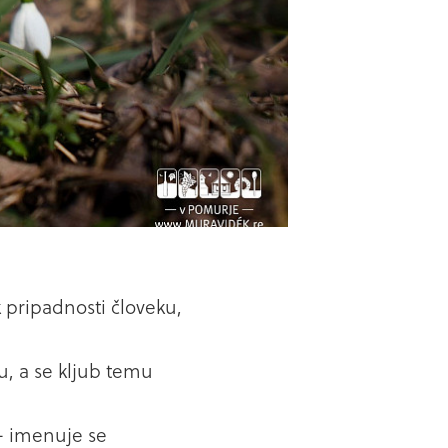
 pripadnosti človeku,
ču, a se kljub temu
 – imenuje se