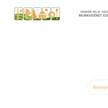
FEDEZZE FEL A
HAG
MURAVIDÉKET
ES