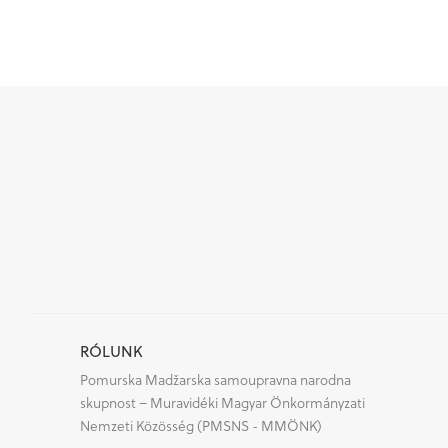
RÓLUNK
Pomurska Madžarska samoupravna narodna
skupnost – Muravidéki Magyar Önkormányzati
Nemzeti Közösség (PMSNS - MMÖNK)