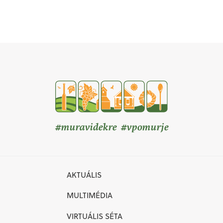
#muravidekre #vpomurje
AKTUÁLIS
MULTIMÉDIA
VIRTUÁLIS SÉTA