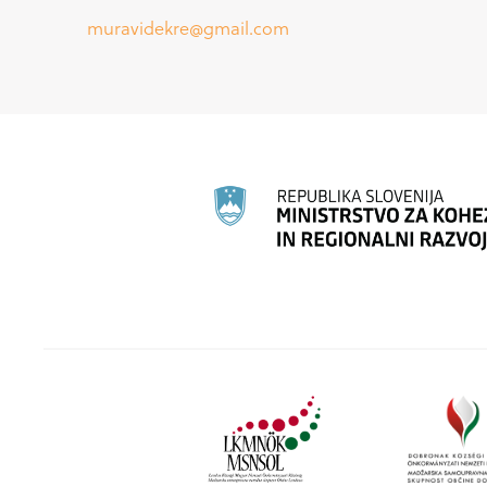
muravidekre@gmail.com