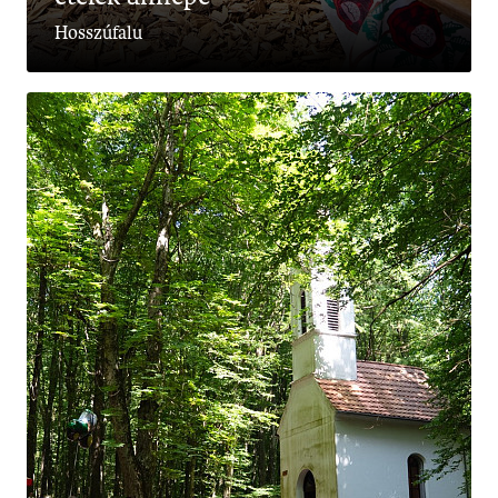
Hosszúfalu