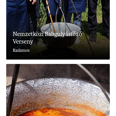
Nemzetközi Babgulyásfőző
Verseny
Radamos