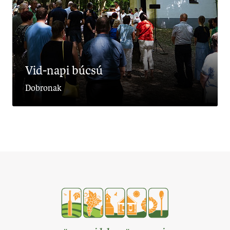
Vid-napi búcsú
Dobronak