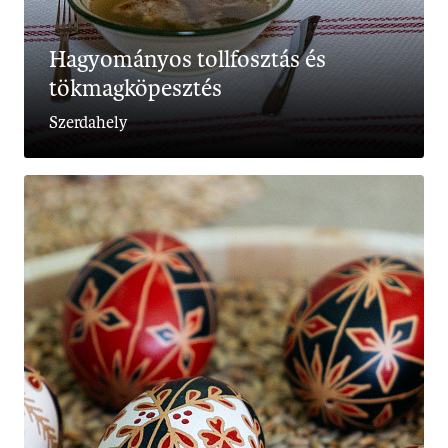
Hagyományos tollfosztás és
tökmagköpesztés
Szerdahely