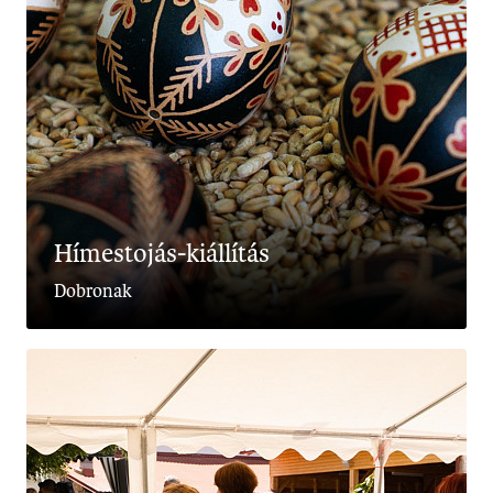
Hímestojás-kiállítás
Dobronak