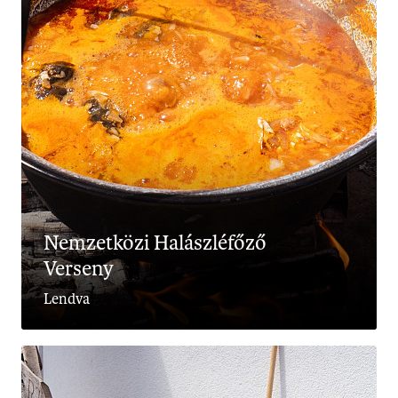
Nemzetközi Halászléfőző
Verseny
Lendva