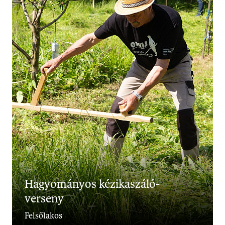
Hagyományos kézikaszáló-
verseny
Felsőlakos