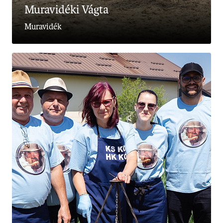
Muravidéki Vágta
Muravidék