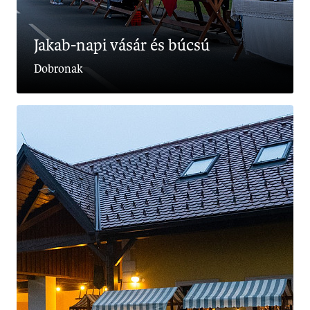
Jakab-napi vásár és búcsú
Dobronak