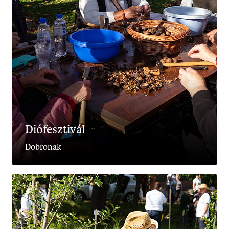
Diófesztivál
Dobronak