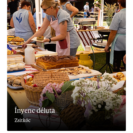
Ínyenc déluta
Zsitkóc