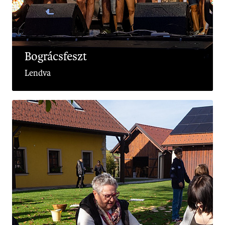
Bográcsfeszt
Lendva