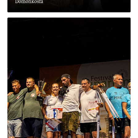
Domonkosfa