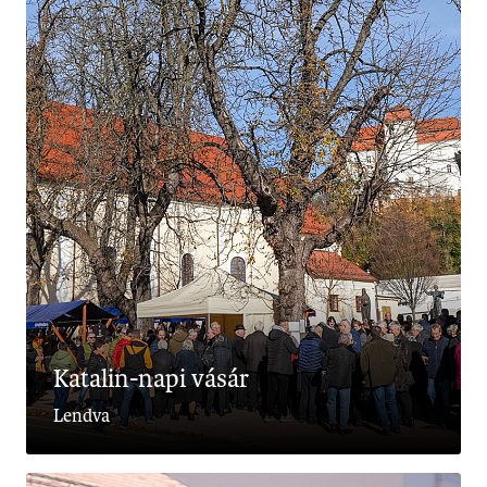
Katalin-napi vásár
Lendva