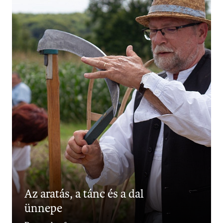
Az aratás, a tánc és a dal
ünnepe