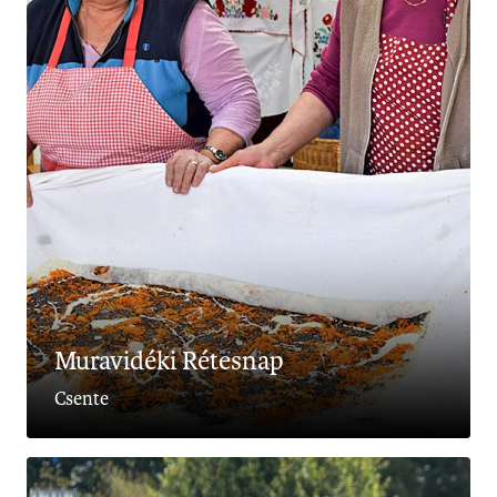
Muravidéki Rétesnap
Csente