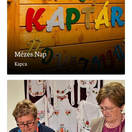
Mézes Nap
Kapca