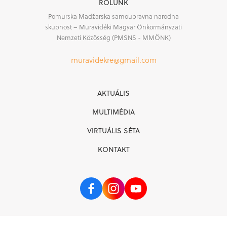
RÓLUNK
Pomurska Madžarska samoupravna narodna
skupnost – Muravidéki Magyar Önkormányzati
Nemzeti Közösség (PMSNS - MMÖNK)
muravidekre@gmail.com
AKTUÁLIS
MULTIMÉDIA
VIRTUÁLIS SÉTA
KONTAKT