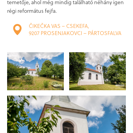
temetője, ahol még mindig található néhány igen
régi református fejfa.
ČIKEČKA VAS – CSEKEFA,
9207 PROSENJAKOVCI – PÁRTOSFALVA