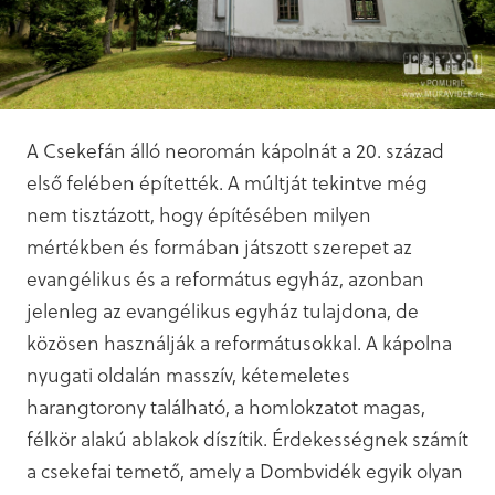
A Csekefán álló neoromán kápolnát a 20. század
első felében építették. A múltját tekintve még
nem tisztázott, hogy építésében milyen
mértékben és formában játszott szerepet az
evangélikus és a református egyház, azonban
jelenleg az evangélikus egyház tulajdona, de
közösen használják a reformátusokkal. A kápolna
nyugati oldalán masszív, kétemeletes
harangtorony található, a homlokzatot magas,
félkör alakú ablakok díszítik. Érdekességnek számít
a csekefai temető, amely a Dombvidék egyik olyan