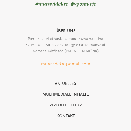
#muravidekre #vpomurje
ÜBER UNS
Pomurska Madžarska samoupravna narodna
skupnost – Muravidéki Magyar Önkormányzati
Nemzeti Közösség (PMSNS - MMÖNK)
muravidekre@gmail.com
AKTUELLES
MULTIMEDIALE INHALTE
VIRTUELLE TOUR
KONTAKT