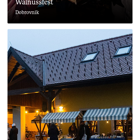
Walnussfest
Dobrovnik