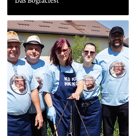
Das Bogračfest