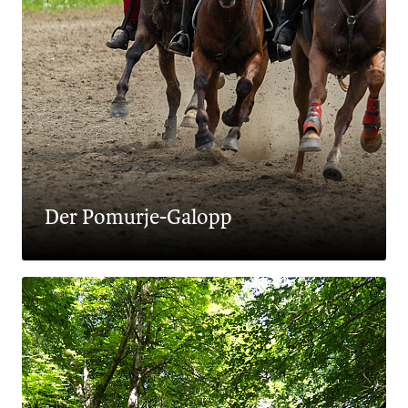
Der Pomurje-Galopp