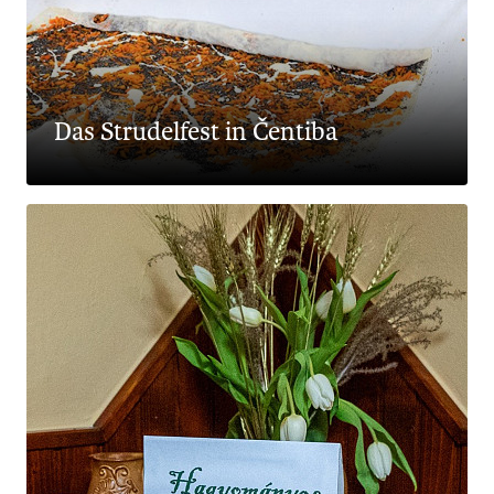
Das Strudelfest in Čentiba