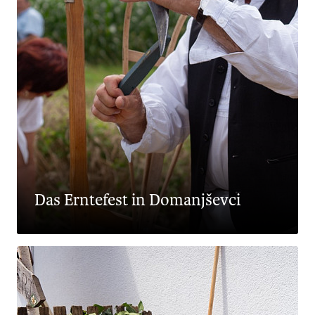
Das Erntefest in Domanjševci