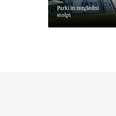
Parki in razgledni
stolpi
Vodn