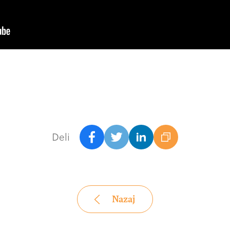
Deli
Nazaj