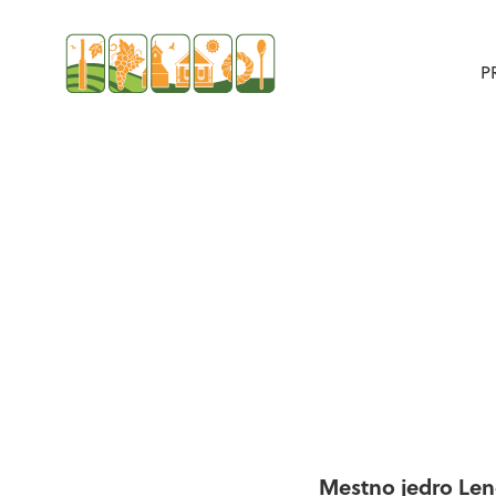
P
Mestno jedro Lenda